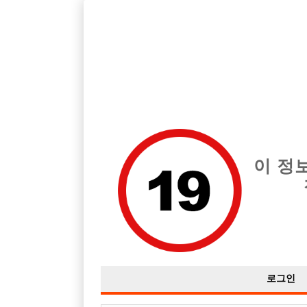
호스트바 구인구직을 12년 넘게 제공해온 선수나라
에서는 
전체 구인정보
중빠 구인
아빠방 구
이 정
로그인