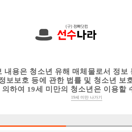
현재
1089건
의 채용정보와
6014건
의 이력서가 등록되어 있습니다.
인
웨이터 구인
이력서 정보
커뮤니티
보 내용은 청소년 유해 매체물로서 정보
정보보호 등에 관한 법률 및 청소년 보
의하여 19세 미만의 청소년은 이용할 
19세 미만 나가기