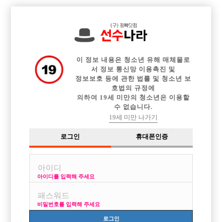

중빠 구인정보
아빠방 구인정보
웨이터 구인정보
전체 구인정보
이력서등록
이력서정보
커뮤니티
광고안내
이 정보 내용은 청소년 유해 매체물로
서 정보 통신망 이용촉진 및
정보보호 등에 관한 법률 및 청소년 보
호법의 규정에
의하여 19세 미만의 청소년은 이용할
수 없습니다.
19세 미만 나가기
로그인
휴대폰인증
아이디를 입력해 주세요
비밀번호를 입력해 주세요
로그인