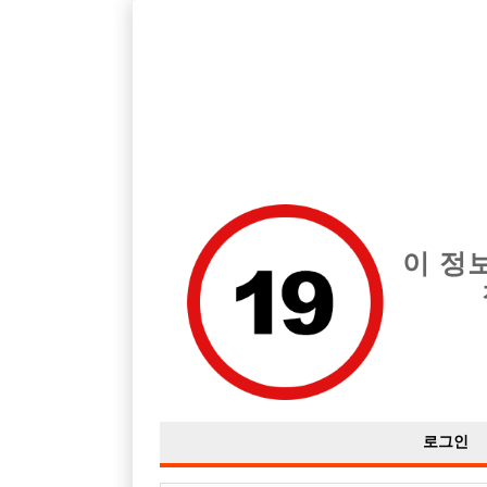
서울 종로구 지역 최고의 호빠 당일50 급여는 시간당 월급 15,000
전체 구인정보
중빠 구인
아빠방 구
이 정
로그인