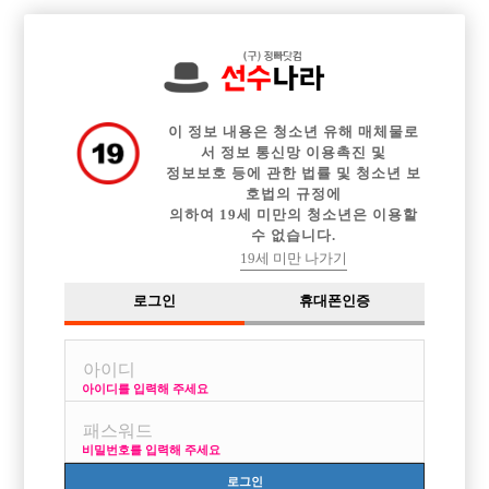

중빠 구인정보
아빠방 구인정보
웨이터 구인정보
전체 구인정보
이력서등록
이력서정보
커뮤니티
광고안내
이 정보 내용은 청소년 유해 매체물로
서 정보 통신망 이용촉진 및
정보보호 등에 관한 법률 및 청소년 보
호법의 규정에
의하여 19세 미만의 청소년은 이용할
수 없습니다.
19세 미만 나가기
로그인
휴대폰인증
아이디를 입력해 주세요
비밀번호를 입력해 주세요
로그인