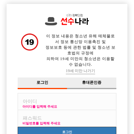

중빠 구인정보
아빠방 구인정보
웨이터 구인정보
전체 구인정보
이력서등록
이력서정보
커뮤니티
광고안내
이 정보 내용은 청소년 유해 매체물로
서 정보 통신망 이용촉진 및
정보보호 등에 관한 법률 및 청소년 보
호법의 규정에
의하여 19세 미만의 청소년은 이용할
수 없습니다.
19세 미만 나가기
로그인
휴대폰인증
아이디를 입력해 주세요
비밀번호를 입력해 주세요
로그인