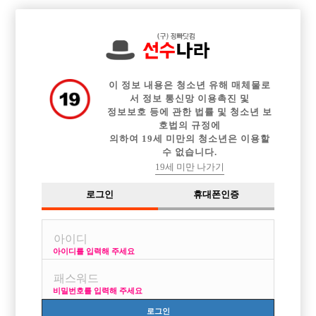

중빠 구인정보
아빠방 구인정보
웨이터 구인정보
전체 구인정보
이력서등록
이력서정보
커뮤니티
광고안내
이 정보 내용은 청소년 유해 매체물로
서 정보 통신망 이용촉진 및
정보보호 등에 관한 법률 및 청소년 보
호법의 규정에
의하여 19세 미만의 청소년은 이용할
수 없습니다.
19세 미만 나가기
로그인
휴대폰인증
아이디를 입력해 주세요
비밀번호를 입력해 주세요
로그인