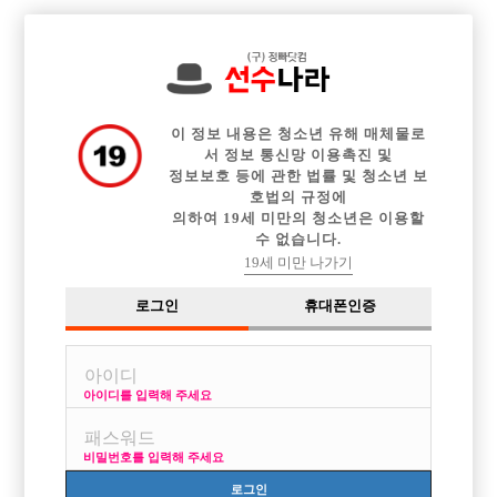

중빠 구인정보
아빠방 구인정보
웨이터 구인정보
전체 구인정보
이력서등록
이력서정보
커뮤니티
광고안내
이 정보 내용은 청소년 유해 매체물로
서 정보 통신망 이용촉진 및
정보보호 등에 관한 법률 및 청소년 보
호법의 규정에
의하여 19세 미만의 청소년은 이용할
수 없습니다.
19세 미만 나가기
로그인
휴대폰인증
아이디를 입력해 주세요
비밀번호를 입력해 주세요
로그인