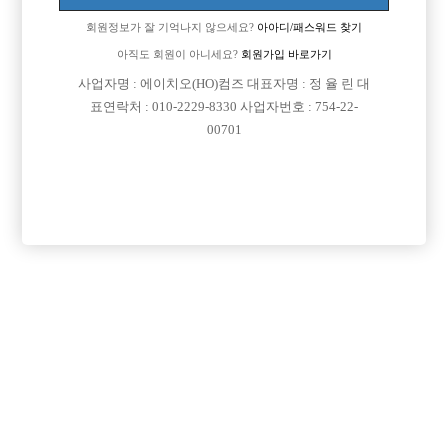
회원정보가 잘 기억나지 않으세요?
아아디/패스워드 찾기
아직도 회원이 아니세요?
회원가입 바로가기
검색
전체보기
사업자명 : 에이치오(HO)컴즈 대표자명 : 정 율 린 대
표연락처 : 010-2229-8330 사업자번호 : 754-22-
00701
광고신청

제목
지역
서울관악구
Enso 엔쏘
대림 노찡 최고복지 박스에서 선수님들 모십니다 구디 영등포 신길 가리봉 남
서울종로구
G2 (M2)
[중빠] 종로 M2 사장 직속 운영하는 박스
서울관악구
리치
신림호빠 리치 선수 모십니다!!!
경기안양시
명작
[선수 급구] 안양 no.1 명작 [초보 환영]