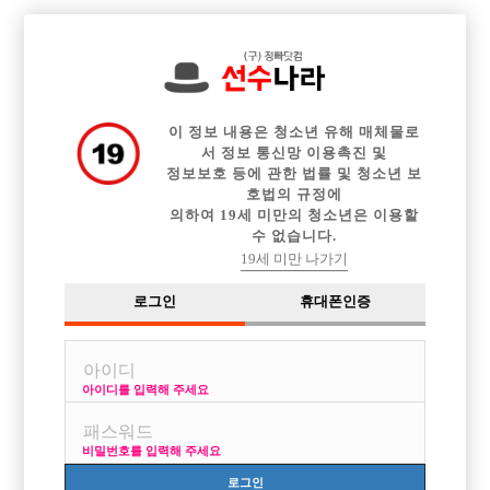

중빠 구인정보
아빠방 구인정보
웨이터 구인정보
전체 구인정보
이력서등록
이력서정보
커뮤니티
광고안내
이 정보 내용은 청소년 유해 매체물로
서 정보 통신망 이용촉진 및
정보보호 등에 관한 법률 및 청소년 보
호법의 규정에
의하여 19세 미만의 청소년은 이용할
수 없습니다.
19세 미만 나가기
로그인
휴대폰인증
아이디를 입력해 주세요
비밀번호를 입력해 주세요
로그인