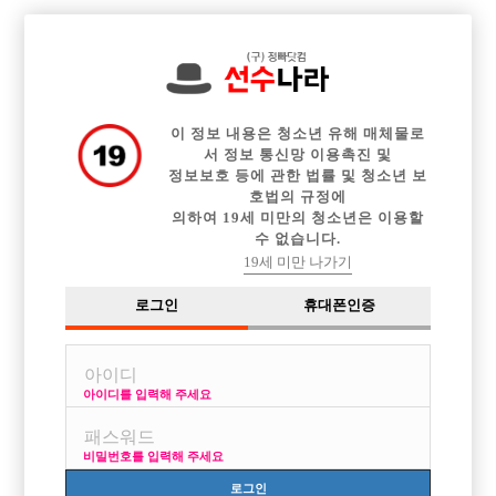

중빠 구인정보
아빠방 구인정보
웨이터 구인정보
전체 구인정보
이력서등록
이력서정보
커뮤니티
광고안내
이 정보 내용은 청소년 유해 매체물로
서 정보 통신망 이용촉진 및
정보보호 등에 관한 법률 및 청소년 보
호법의 규정에
의하여 19세 미만의 청소년은 이용할
수 없습니다.
19세 미만 나가기
로그인
휴대폰인증
아이디를 입력해 주세요
비밀번호를 입력해 주세요
로그인