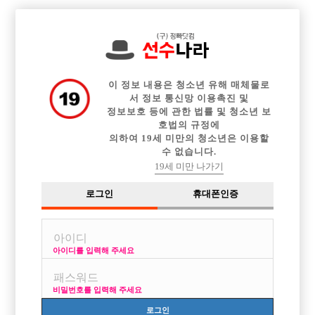

중빠 구인정보
아빠방 구인정보
웨이터 구인정보
전체 구인정보
이력서등록
이력서정보
커뮤니티
광고안내
이 정보 내용은 청소년 유해 매체물로
서 정보 통신망 이용촉진 및
정보보호 등에 관한 법률 및 청소년 보
호법의 규정에
의하여 19세 미만의 청소년은 이용할
수 없습니다.
19세 미만 나가기
로그인
휴대폰인증
아이디를 입력해 주세요
비밀번호를 입력해 주세요
로그인