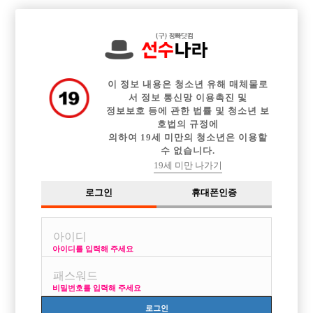

중빠 구인정보
아빠방 구인정보
웨이터 구인정보
전체 구인정보
이력서등록
이력서정보
커뮤니티
광고안내
이 정보 내용은 청소년 유해 매체물로
서 정보 통신망 이용촉진 및
정보보호 등에 관한 법률 및 청소년 보
호법의 규정에
의하여 19세 미만의 청소년은 이용할
수 없습니다.
19세 미만 나가기
로그인
휴대폰인증
아이디를 입력해 주세요
비밀번호를 입력해 주세요
로그인