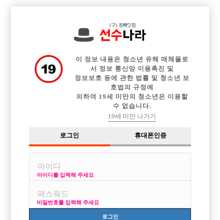

중빠 구인정보
아빠방 구인정보
웨이터 구인정보
전체 구인정보
이력서등록
이력서정보
커뮤니티
광고안내
이 정보 내용은 청소년 유해 매체물로
서 정보 통신망 이용촉진 및
정보보호 등에 관한 법률 및 청소년 보
호법의 규정에
의하여 19세 미만의 청소년은 이용할
수 없습니다.
19세 미만 나가기
로그인
휴대폰인증
아이디를 입력해 주세요
비밀번호를 입력해 주세요
로그인