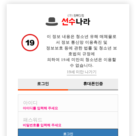

중빠 구인정보
아빠방 구인정보
웨이터 구인정보
전체 구인정보
이력서등록
이력서정보
커뮤니티
광고안내
이 정보 내용은 청소년 유해 매체물로
서 정보 통신망 이용촉진 및
정보보호 등에 관한 법률 및 청소년 보
호법의 규정에
의하여 19세 미만의 청소년은 이용할
수 없습니다.
19세 미만 나가기
로그인
휴대폰인증
아이디를 입력해 주세요
비밀번호를 입력해 주세요
로그인