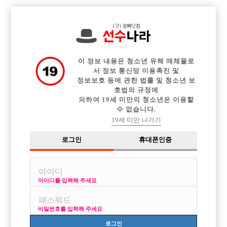

중빠 구인정보
아빠방 구인정보
웨이터 구인정보
전체 구인정보
이력서등록
이력서정보
커뮤니티
광고안내
이 정보 내용은 청소년 유해 매체물로
서 정보 통신망 이용촉진 및
정보보호 등에 관한 법률 및 청소년 보
호법의 규정에
의하여 19세 미만의 청소년은 이용할
수 없습니다.
19세 미만 나가기
로그인
휴대폰인증
아이디를 입력해 주세요
비밀번호를 입력해 주세요
로그인