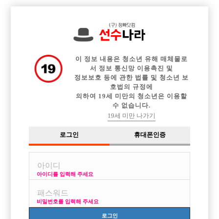

중빠 구인정보
아빠방 구인정보
웨이터 구인정보
전체 구인정보
이력서등록
이력서정보
커뮤니티
광고안내
이 정보 내용은 청소년 유해 매체물로
서 정보 통신망 이용촉진 및
정보보호 등에 관한 법률 및 청소년 보
호법의 규정에
의하여 19세 미만의 청소년은 이용할
수 없습니다.
19세 미만 나가기
로그인
휴대폰인증
아이디를 입력해 주세요
비밀번호를 입력해 주세요
로그인