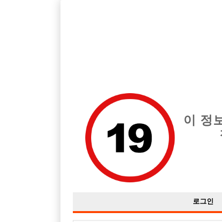
호스트바 구인구직을 12년 넘게 제공해온 선수나라
에서는 
전체 구인정보
중빠 구인
아빠방 구
이 정
로그인