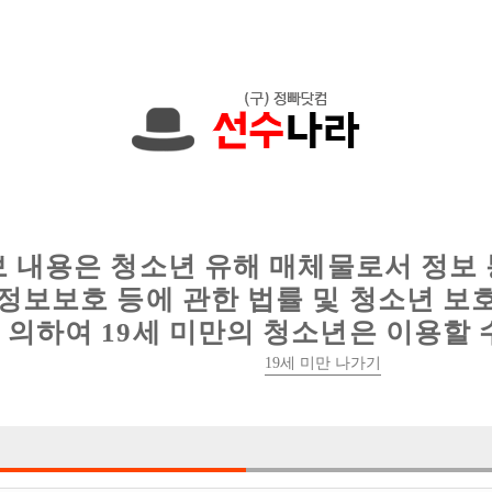
현재
1089건
의 채용정보와
6016건
의 이력서가 등록되어 있습니다.
인
웨이터 구인
이력서 정보
커뮤니티
보 내용은 청소년 유해 매체물로서 정보
정보보호 등에 관한 법률 및 청소년 보
의하여 19세 미만의 청소년은 이용할 
19세 미만 나가기