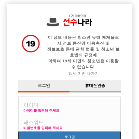

중빠 구인정보
아빠방 구인정보
웨이터 구인정보
전체 구인정보
이력서등록
이력서정보
커뮤니티
광고안내
이 정보 내용은 청소년 유해 매체물로
서 정보 통신망 이용촉진 및
정보보호 등에 관한 법률 및 청소년 보
호법의 규정에
의하여 19세 미만의 청소년은 이용할
수 없습니다.
19세 미만 나가기
로그인
휴대폰인증
아이디를 입력해 주세요
비밀번호를 입력해 주세요
로그인