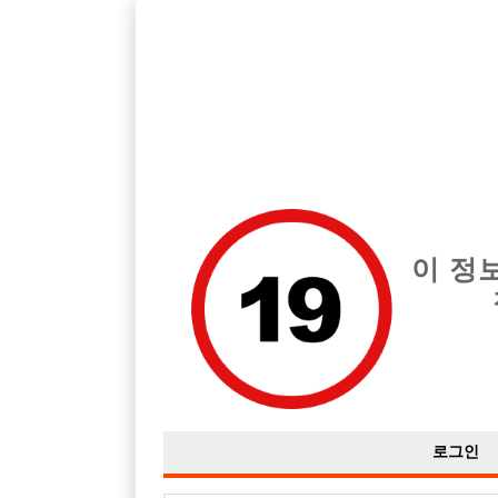
호스트바 구인구직을 12년 넘게 제공해온 선수나라
에서는 
전체 구인정보
중빠 구인
아빠방 구
이 정
로그인