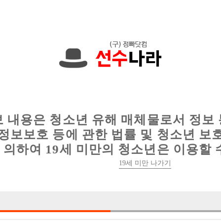
현재
1089건
의 채용정보와
6016건
의 이력서가 등록되어 있습니다.
인
웨이터 구인
이력서 정보
커뮤니티
보 내용은 청소년 유해 매체물로서 정보
정보보호 등에 관한 법률 및 청소년 보
의하여 19세 미만의 청소년은 이용할 
19세 미만 나가기