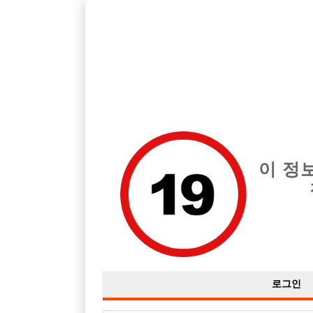
호스트바 구인구직을 12년 넘게 제공해온 선수나라
에서는 
전체 구인정보
중빠 구인
아빠방 구
이 정
로그인