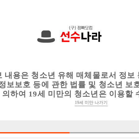
현재
1089건
의 채용정보와
6018건
의 이력서가 등록되어 있습니다.
인
웨이터 구인
이력서 정보
커뮤니티
보 내용은 청소년 유해 매체물로서 정보
정보보호 등에 관한 법률 및 청소년 보
의하여 19세 미만의 청소년은 이용할 
19세 미만 나가기