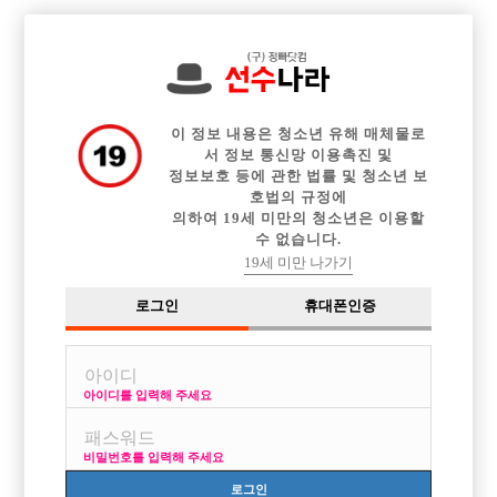

중빠 구인정보
아빠방 구인정보
웨이터 구인정보
전체 구인정보
이력서등록
이력서정보
커뮤니티
광고안내
이 정보 내용은 청소년 유해 매체물로
서 정보 통신망 이용촉진 및
정보보호 등에 관한 법률 및 청소년 보
호법의 규정에
의하여 19세 미만의 청소년은 이용할
수 없습니다.
19세 미만 나가기
로그인
휴대폰인증
아이디를 입력해 주세요
비밀번호를 입력해 주세요
로그인