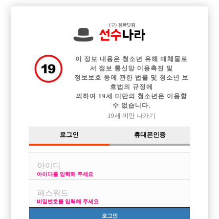

중빠 구인정보
아빠방 구인정보
웨이터 구인정보
전체 구인정보
이력서등록
이력서정보
커뮤니티
광고안내
이 정보 내용은 청소년 유해 매체물로
서 정보 통신망 이용촉진 및
정보보호 등에 관한 법률 및 청소년 보
호법의 규정에
의하여 19세 미만의 청소년은 이용할
수 없습니다.
19세 미만 나가기
로그인
휴대폰인증
아이디를 입력해 주세요
비밀번호를 입력해 주세요
로그인