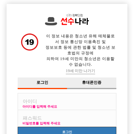

중빠 구인정보
아빠방 구인정보
웨이터 구인정보
전체 구인정보
이력서등록
이력서정보
커뮤니티
광고안내
이 정보 내용은 청소년 유해 매체물로
서 정보 통신망 이용촉진 및
정보보호 등에 관한 법률 및 청소년 보
호법의 규정에
의하여 19세 미만의 청소년은 이용할
수 없습니다.
19세 미만 나가기
로그인
휴대폰인증
아이디를 입력해 주세요
비밀번호를 입력해 주세요
로그인