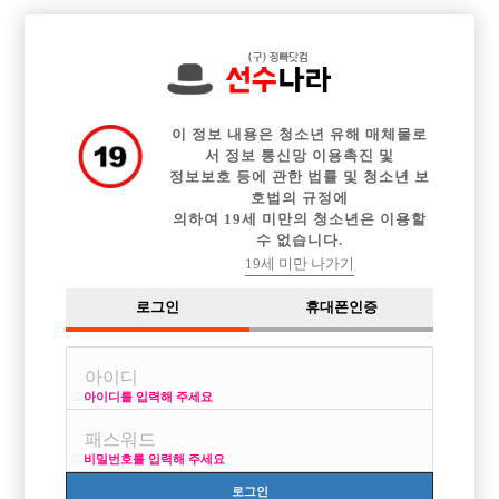

중빠 구인정보
아빠방 구인정보
웨이터 구인정보
전체 구인정보
이력서등록
이력서정보
커뮤니티
광고안내
이 정보 내용은 청소년 유해 매체물로
서 정보 통신망 이용촉진 및
정보보호 등에 관한 법률 및 청소년 보
호법의 규정에
의하여 19세 미만의 청소년은 이용할
수 없습니다.
19세 미만 나가기
로그인
휴대폰인증
아이디를 입력해 주세요
비밀번호를 입력해 주세요
로그인