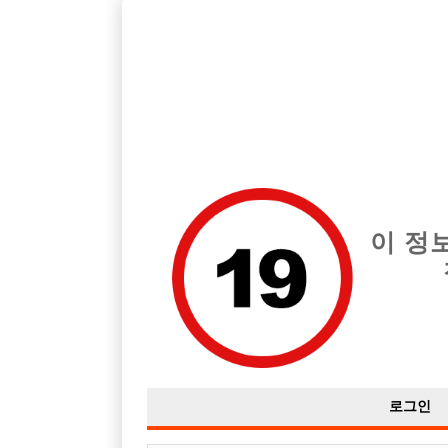
호스트바 구인구직을 12년 넘게 제공해온 선수나라
에서는 
전체 구인정보
중빠 구인
아빠방 구
이 정
로그인