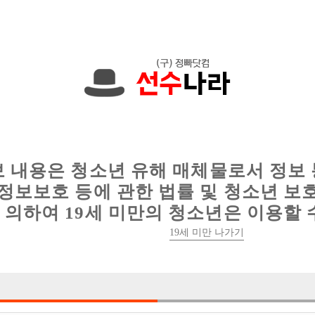
현재
1091건
의 채용정보와
6010건
의 이력서가 등록되어 있습니다.
인
웨이터 구인
이력서 정보
커뮤니티
보 내용은 청소년 유해 매체물로서 정보
정보보호 등에 관한 법률 및 청소년 보
의하여 19세 미만의 청소년은 이용할 
19세 미만 나가기