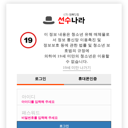

중빠 구인정보
아빠방 구인정보
웨이터 구인정보
전체 구인정보
이력서등록
이력서정보
커뮤니티
광고안내
이 정보 내용은 청소년 유해 매체물로
서 정보 통신망 이용촉진 및
정보보호 등에 관한 법률 및 청소년 보
호법의 규정에
의하여 19세 미만의 청소년은 이용할
수 없습니다.
19세 미만 나가기
로그인
휴대폰인증
아이디를 입력해 주세요
비밀번호를 입력해 주세요
로그인