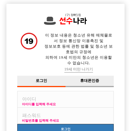

중빠 구인정보
아빠방 구인정보
웨이터 구인정보
전체 구인정보
이력서등록
이력서정보
커뮤니티
광고안내
이 정보 내용은 청소년 유해 매체물로
서 정보 통신망 이용촉진 및
정보보호 등에 관한 법률 및 청소년 보
호법의 규정에
의하여 19세 미만의 청소년은 이용할
수 없습니다.
19세 미만 나가기
로그인
휴대폰인증
아이디를 입력해 주세요
비밀번호를 입력해 주세요
로그인