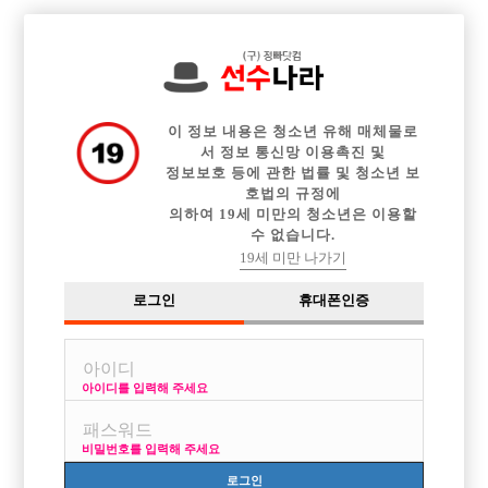

중빠 구인정보
아빠방 구인정보
웨이터 구인정보
전체 구인정보
이력서등록
이력서정보
커뮤니티
광고안내
이 정보 내용은 청소년 유해 매체물로
서 정보 통신망 이용촉진 및
정보보호 등에 관한 법률 및 청소년 보
호법의 규정에
의하여 19세 미만의 청소년은 이용할
수 없습니다.
19세 미만 나가기
로그인
휴대폰인증
아이디를 입력해 주세요
비밀번호를 입력해 주세요
로그인