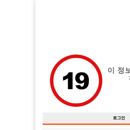
호스트바 구인구직을 12년 넘게 제공해온 선수나라
에서는 
전체 구인정보
중빠 구인
아빠방 구
이 정
로그인