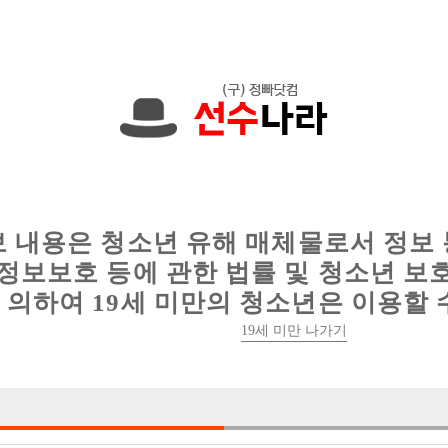
현재
1091건
의 채용정보와
6012건
의 이력서가 등록되어 있습니다.
인
웨이터 구인
이력서 정보
커뮤니티
보 내용은 청소년 유해 매체물로서 정보
정보보호 등에 관한 법률 및 청소년 보
의하여 19세 미만의 청소년은 이용할 
19세 미만 나가기