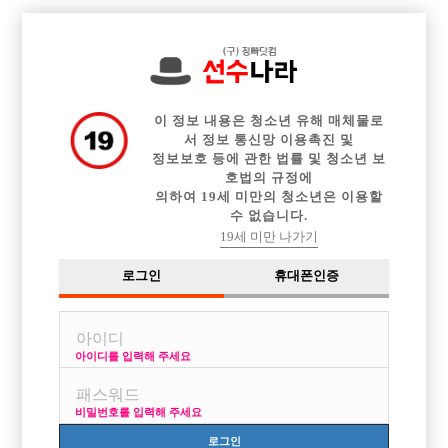

중빠 구인정보
아빠방 구인정보
웨이터 구인정보
전체 구인정보
이력서등록
이력서정보
커뮤니티
광고안내
이 정보 내용은 청소년 유해 매체물로
서 정보 통신망 이용촉진 및
정보보호 등에 관한 법률 및 청소년 보
호법의 규정에
의하여 19세 미만의 청소년은 이용할
수 없습니다.
19세 미만 나가기
로그인
휴대폰인증
아이디를 입력해 주세요
비밀번호를 입력해 주세요
로그인