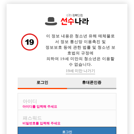

중빠 구인정보
아빠방 구인정보
웨이터 구인정보
전체 구인정보
이력서등록
이력서정보
커뮤니티
광고안내
이 정보 내용은 청소년 유해 매체물로
서 정보 통신망 이용촉진 및
정보보호 등에 관한 법률 및 청소년 보
호법의 규정에
의하여 19세 미만의 청소년은 이용할
수 없습니다.
19세 미만 나가기
로그인
휴대폰인증
아이디를 입력해 주세요
비밀번호를 입력해 주세요
로그인