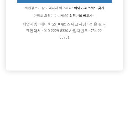
회원정보가 잘 기억나지 않으세요?
아아디/패스워드 찾기
아직도 회원이 아니세요?
회원가입 바로가기
사업자명 : 에이치오(HO)컴즈 대표자명 : 정 율 린 대
표연락처 : 010-2229-8330 사업자번호 : 754-22-
00701
댓글 목록
회원가입 이후 댓글 등록이 가능합니다
등록된 댓글이 없습니다.
회원가입 이후 댓글 등록이 가능합니다.
목록