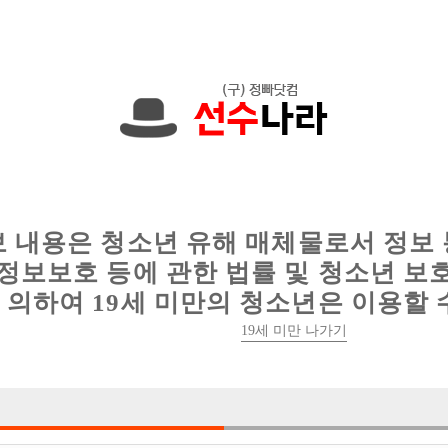
에서는 현재
1091건
의 채용정보와
6012건
의 이력서가 등록되어 있
인
웨이터 구인
이력서 정보
커뮤니티
보 내용은 청소년 유해 매체물로서 정보
정보보호 등에 관한 법률 및 청소년 보
의하여 19세 미만의 청소년은 이용할 
19세 미만 나가기