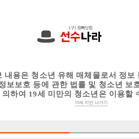
에서는 현재
1089건
의 채용정보와
6016건
의 이력서가 등록되어 있
인
웨이터 구인
이력서 정보
커뮤니티
보 내용은 청소년 유해 매체물로서 정보
정보보호 등에 관한 법률 및 청소년 보
의하여 19세 미만의 청소년은 이용할 
19세 미만 나가기