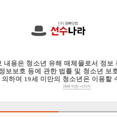
에서는 현재
1089건
의 채용정보와
6014건
의 이력서가 등록되어 있
인
웨이터 구인
이력서 정보
커뮤니티
보 내용은 청소년 유해 매체물로서 정보
정보보호 등에 관한 법률 및 청소년 보
의하여 19세 미만의 청소년은 이용할 
19세 미만 나가기