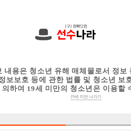
에서는 현재
1089건
의 채용정보와
6015건
의 이력서가 등록되어 있
인
웨이터 구인
이력서 정보
커뮤니티
보 내용은 청소년 유해 매체물로서 정보
정보보호 등에 관한 법률 및 청소년 보
의하여 19세 미만의 청소년은 이용할 
19세 미만 나가기