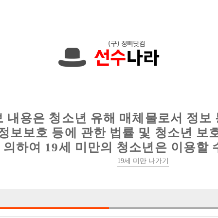
에서는 현재
1091건
의 채용정보와
6013건
의 이력서가 등록되어 있
인
웨이터 구인
이력서 정보
커뮤니티
보 내용은 청소년 유해 매체물로서 정보
정보보호 등에 관한 법률 및 청소년 보
의하여 19세 미만의 청소년은 이용할 
19세 미만 나가기