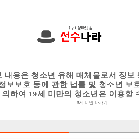
에서는 현재
1089건
의 채용정보와
6014건
의 이력서가 등록되어 있
인
웨이터 구인
이력서 정보
커뮤니티
보 내용은 청소년 유해 매체물로서 정보
정보보호 등에 관한 법률 및 청소년 보
의하여 19세 미만의 청소년은 이용할 
19세 미만 나가기