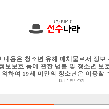
에서는 현재
1091건
의 채용정보와
6012건
의 이력서가 등록되어 있
인
웨이터 구인
이력서 정보
커뮤니티
보 내용은 청소년 유해 매체물로서 정보
정보보호 등에 관한 법률 및 청소년 보
의하여 19세 미만의 청소년은 이용할 
19세 미만 나가기