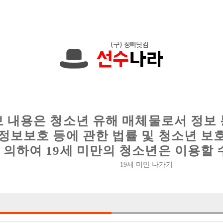
에서는 현재
1089건
의 채용정보와
6016건
의 이력서가 등록되어 있
인
웨이터 구인
이력서 정보
커뮤니티
보 내용은 청소년 유해 매체물로서 정보
정보보호 등에 관한 법률 및 청소년 보
의하여 19세 미만의 청소년은 이용할 
19세 미만 나가기