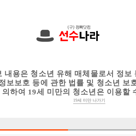
에서는 현재
1091건
의 채용정보와
6012건
의 이력서가 등록되어 있
인
웨이터 구인
이력서 정보
커뮤니티
보 내용은 청소년 유해 매체물로서 정보
정보보호 등에 관한 법률 및 청소년 보
의하여 19세 미만의 청소년은 이용할 
19세 미만 나가기