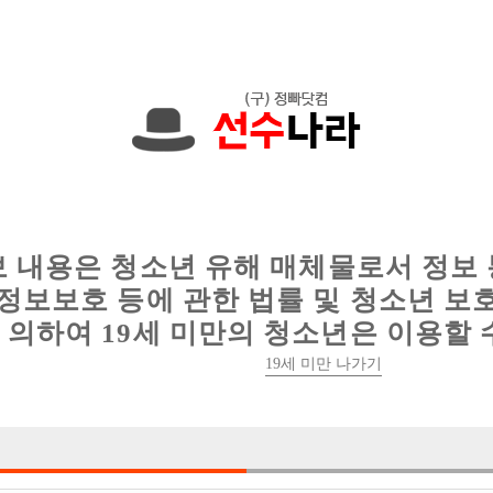
에서는 현재
1089건
의 채용정보와
6014건
의 이력서가 등록되어 있
인
웨이터 구인
이력서 정보
커뮤니티
보 내용은 청소년 유해 매체물로서 정보
정보보호 등에 관한 법률 및 청소년 보
의하여 19세 미만의 청소년은 이용할 
19세 미만 나가기