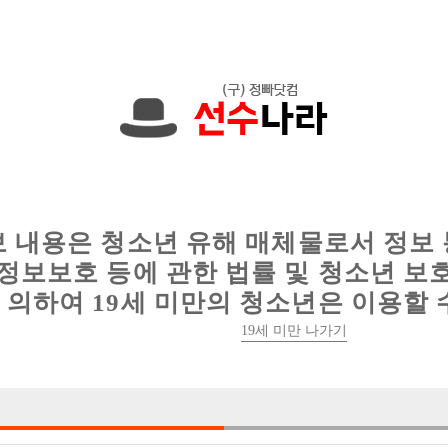
에서는 현재
1091건
의 채용정보와
6012건
의 이력서가 등록되어 있
인
웨이터 구인
이력서 정보
커뮤니티
보 내용은 청소년 유해 매체물로서 정보
정보보호 등에 관한 법률 및 청소년 보
의하여 19세 미만의 청소년은 이용할 
19세 미만 나가기