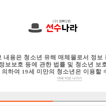
에서는 현재
1091건
의 채용정보와
6011건
의 이력서가 등록되어 있
인
웨이터 구인
이력서 정보
커뮤니티
보 내용은 청소년 유해 매체물로서 정보
정보보호 등에 관한 법률 및 청소년 보
의하여 19세 미만의 청소년은 이용할 
19세 미만 나가기