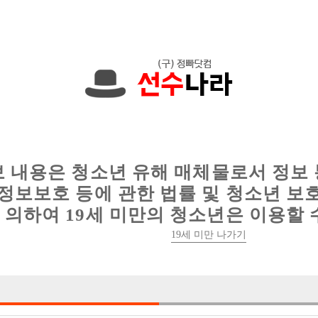
에서는 현재
1089건
의 채용정보와
6015건
의 이력서가 등록되어 있
인
웨이터 구인
이력서 정보
커뮤니티
보 내용은 청소년 유해 매체물로서 정보
정보보호 등에 관한 법률 및 청소년 보
의하여 19세 미만의 청소년은 이용할 
19세 미만 나가기