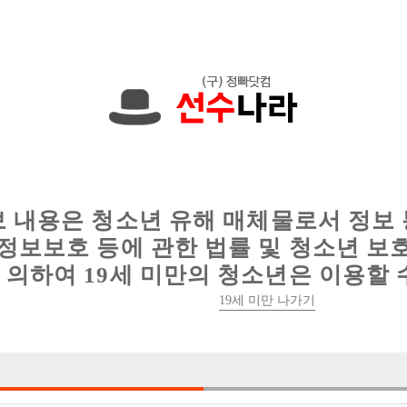
에서는 현재
1089건
의 채용정보와
6016건
의 이력서가 등록되어 있
인
웨이터 구인
이력서 정보
커뮤니티
보 내용은 청소년 유해 매체물로서 정보
정보보호 등에 관한 법률 및 청소년 보
의하여 19세 미만의 청소년은 이용할 
19세 미만 나가기