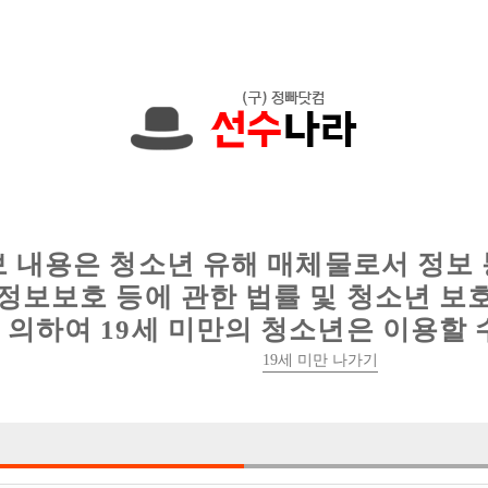
에서는 현재
1089건
의 채용정보와
6018건
의 이력서가 등록되어 있
인
웨이터 구인
이력서 정보
커뮤니티
보 내용은 청소년 유해 매체물로서 정보
정보보호 등에 관한 법률 및 청소년 보
의하여 19세 미만의 청소년은 이용할 
19세 미만 나가기