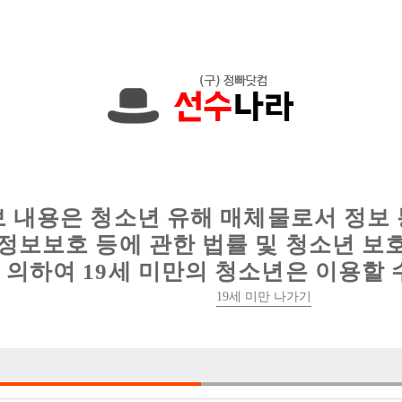
에서는 현재
1089건
의 채용정보와
6016건
의 이력서가 등록되어 있
인
웨이터 구인
이력서 정보
커뮤니티
보 내용은 청소년 유해 매체물로서 정보
정보보호 등에 관한 법률 및 청소년 보
의하여 19세 미만의 청소년은 이용할 
19세 미만 나가기