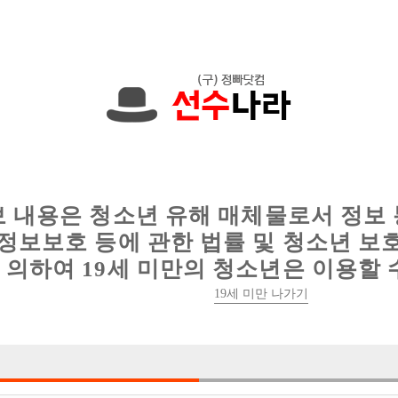
에서는 현재
1089건
의 채용정보와
6016건
의 이력서가 등록되어 있
인
웨이터 구인
이력서 정보
커뮤니티
보 내용은 청소년 유해 매체물로서 정보
정보보호 등에 관한 법률 및 청소년 보
의하여 19세 미만의 청소년은 이용할 
19세 미만 나가기