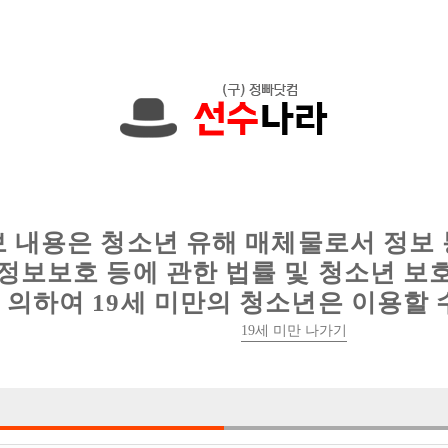
에서는 현재
1089건
의 채용정보와
6014건
의 이력서가 등록되어 있
인
웨이터 구인
이력서 정보
커뮤니티
보 내용은 청소년 유해 매체물로서 정보
정보보호 등에 관한 법률 및 청소년 보
의하여 19세 미만의 청소년은 이용할 
19세 미만 나가기