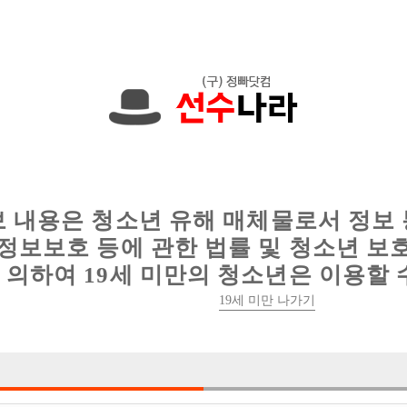
에서는 현재
1089건
의 채용정보와
6015건
의 이력서가 등록되어 있
인
웨이터 구인
이력서 정보
커뮤니티
보 내용은 청소년 유해 매체물로서 정보
정보보호 등에 관한 법률 및 청소년 보
의하여 19세 미만의 청소년은 이용할 
19세 미만 나가기